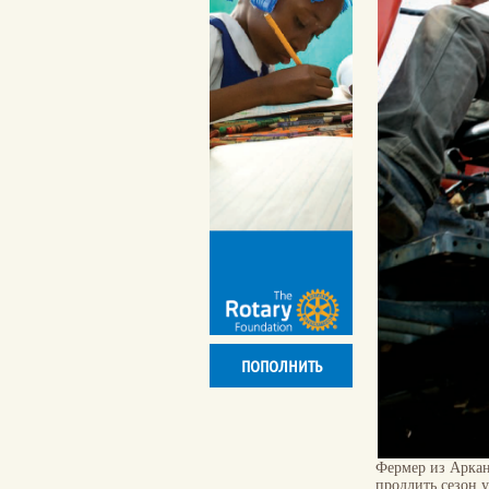
ПОПОЛНИТЬ
Фермер из Аркан
продлить сезон 