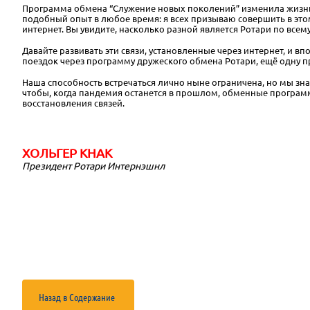
Программа обмена “Служение новых поколений” изменила жизнь 
подобный опыт в любое время: я всех призываю совершить в этом
интернет. Вы увидите, насколько разной является Ротари по всем
Давайте развивать эти связи, установленные через интернет, и 
поездок через программу дружеского обмена Ротари, ещё одну п
Наша способность встречаться лично ныне ограничена, но мы знае
чтобы, когда пандемия останется в прошлом, обменные программ
восстановления связей.
ХОЛЬГЕР КНАК
Президент Ротари Интернэшнл
Назад в Содержание