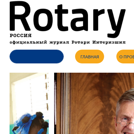
ГЛАВНАЯ
О ПРО