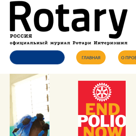
ГЛАВНАЯ
О ПРО