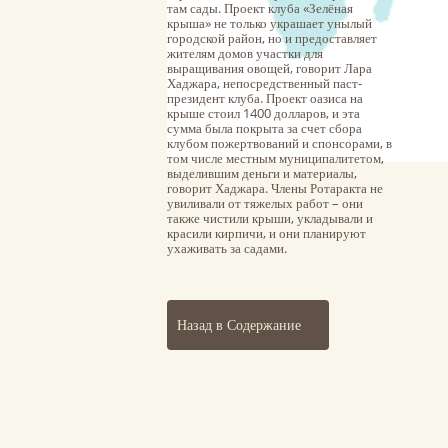
там сады. Проект клуба «Зелёная
крыша» не только украшает унылый
городской район, но и предоставляет
жителям домов участки для
выращивания овощей, говорит Лара
Хаджара, непосредственный паст-
президент клуба. Проект оазиса на
крыше стоил 1400 долларов, и эта
сумма была покрыта за счет сбора
клубом пожертвований и спонсорами, в
том числе местным муниципалитетом,
выделившим деньги и материалы,
говорит Хаджара. Члены Ротаракта не
увиливали от тяжелых работ – они
также чистили крыши, укладывали и
красили кирпичи, и они планируют
ухаживать за садами.
Назад в Содержание