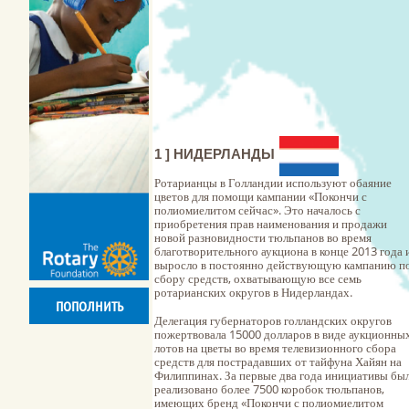
1 ] НИДЕРЛАНДЫ
Ротарианцы в Голландии используют обаяние
цветов для помощи кампании «Покончи с
полиомиелитом сейчас». Это началось с
приобретения прав наименования и продажи
новой разновидности тюльпанов во время
благотворительного аукциона в конце 2013 года 
выросло в постоянно действующую кампанию п
сбору средств, охватывающую все семь
ротарианских округов в Нидерландах.
ПОПОЛНИТЬ
Делегация губернаторов голландских округов
пожертвовала 15000 долларов в виде аукционны
лотов на цветы во время телевизионного сбора
средств для пострадавших от тайфуна Хайян на
Филиппинах. За первые два года инициативы бы
реализовано более 7500 коробок тюльпанов,
имеющих бренд «Покончи с полиомиелитом