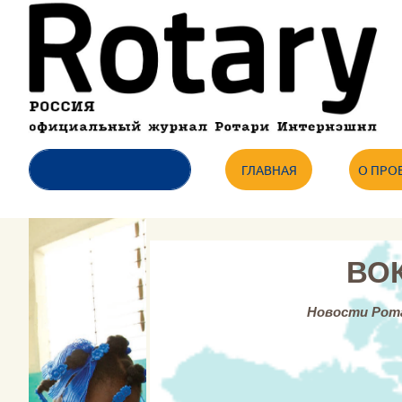
ГЛАВНАЯ
О ПРО
ВО
Новости Рота