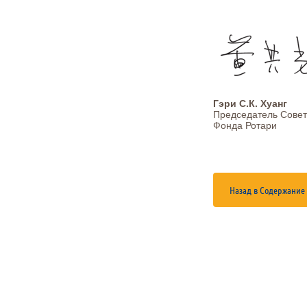
Гэри С.К. Хуанг
Председатель Сове
Фонда Ротари
Назад в Содержание