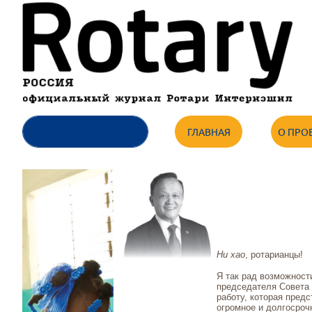
ГЛАВНАЯ
О ПРО
Ни хао
, ротарианцы!
Я так рад возможност
председателя Совета
работу, которая пред
огромное и долгосроч