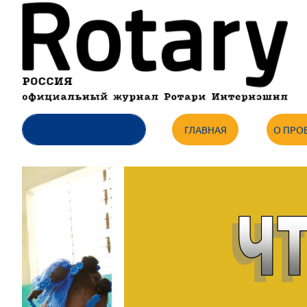
ГЛАВНАЯ
О ПРО