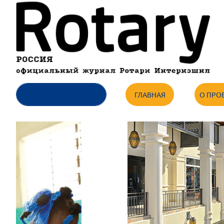
ГЛАВНАЯ
О ПРО