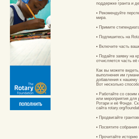
поддержке гранта и д
• Рекомендуйте персп
мира.
• Примите стипендиат
• Подпишитесь на Rota
• Включите часть ваш
• Подайте заявку на кр
отчисляется часть её
Как вы можете видеть
выполнения им гумани
добавления к нашему 
Вот несколько способо
• Работайте со своим
или мероприятия для 
Ротари и её Фонде. С
ПОПОЛНИТЬ
сайта rotary.org/founda
• Продвигайте гранто
• Посвятите собрания
• Прочитайте историю