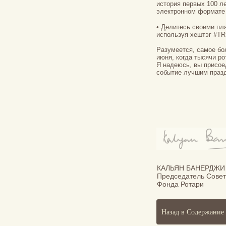
история первых 100 л
электронном формате н
• Делитесь своими пл
используя хештэг #TR
Разумеется, самое бо
июня, когда тысячи р
Я надеюсь, вы присое
событие лучшим празд
КАЛЬЯН БАНЕРДЖИ
Председатель Сове
Фонда Ротари
Назад в Содержание