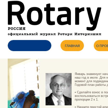
ГЛАВНАЯ
О ПРО
Январь знаменует нач
наш год в июле. Для 
момент для подведени
Годовой план работы 
• Сделайте взнос в п
воспользоваться вст
пропорции 2 к 1.
• Начните простой ил