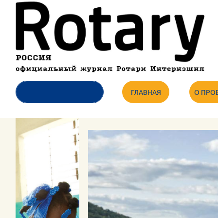
ГЛАВНАЯ
О ПРО