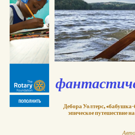
фантастиче
ПОПОЛНИТЬ
Дебора Уолтерс, «бабушка-
эпическое путешествие на
Авто