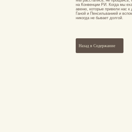
Мы расстались, не прощаясь, 
на Конвенции РИ. Когда мы ех
авеню, которые привели нас к
Ганой и Пенсильванией и вспо
никогда не бывает долгой.
Назад в Содержание