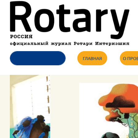
ГЛАВНАЯ
О ПРО