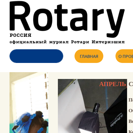
ГЛАВНАЯ
О ПРО
АПРЕЛЬ
П
О
В
К